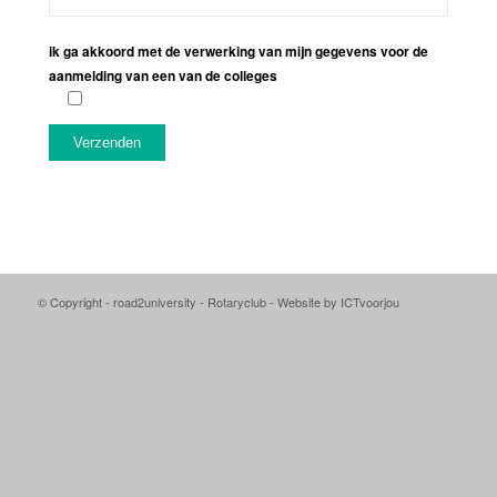
ik ga akkoord met de verwerking van mijn gegevens voor de
aanmelding van een van de colleges
© Copyright - road2university - Rotaryclub - Website by ICTvoorjou